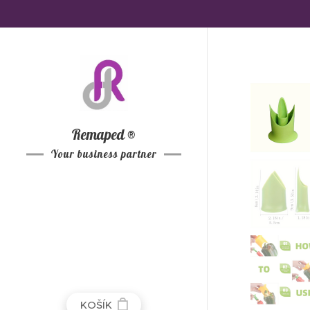
Remaped ®
Your business
partner
KOŠÍK