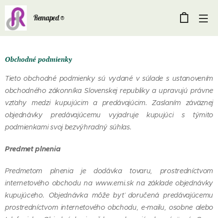
Remaped ®
Obchodné podmienky
Tieto obchodné podmienky sú vydané v súlade s ustanovením
obchodného zákonníka Slovenskej republiky a upravujú právne
vzťahy medzi kupujúcim a predávajúcim. Zaslaním záväznej
objednávky predávajúcemu vyjadruje kupujúci s týmito
podmienkami svoj bezvýhradný súhlas.
Predmet plnenia
Predmetom plnenia je dodávka tovaru, prostredníctvom
internetového obchodu na www.emi.sk na základe objednávky
kupujúceho. Objednávka môže byť doručená predávajúcemu
prostredníctvom internetového obchodu, e-mailu, osobne alebo