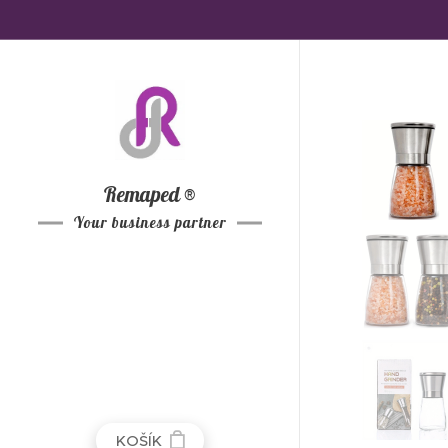
Remaped ®
Your business
partner
KOŠÍK